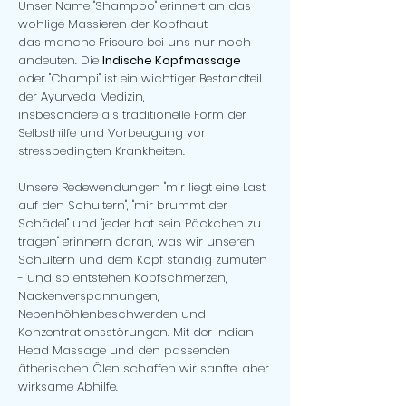
Unser Name "Shampoo" erinnert an das
wohlige Massieren der Kopfhaut,
das manche Friseure bei uns nur noch
andeuten. Die
Indische Kopfmassage
oder "Champi" ist ein wichtiger Bestandteil
der Ayurveda Medizin,
insbesondere als traditionelle Form der
Selbsthilfe und Vorbeugung vor
stressbedingten Krankheiten.
Unsere Redewendungen "mir liegt eine Last
auf den Schultern", "mir brummt der
Schädel" und "jeder hat sein Päckchen zu
tragen" erinnern daran, was wir unseren
Schultern und dem Kopf ständig zumuten
- und so entstehen Kopfschmerzen,
Nackenverspannungen,
Nebenhöhlenbeschwerden und
Konzentrationsstörungen. Mit der Indian
Head Massage und den passenden
ätherischen Ölen schaffen wir sanfte, aber
wirksame Abhilfe.