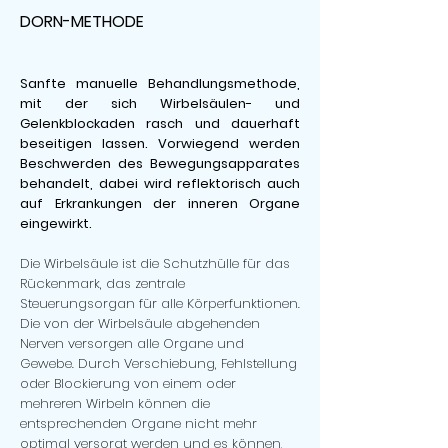
DORN-METHODE
Sanfte manuelle Behandlungsmethode,
mit der sich Wirbelsäulen- und
Gelenkblockaden rasch und dauerhaft
beseitigen lassen. Vorwiegend werden
Beschwerden des Bewegungsapparates
behandelt, dabei wird reflektorisch auch
auf Erkrankungen der inneren Organe
eingewirkt.
Die Wirbelsäule ist die Schutzhülle für das
Rückenmark, das zentrale
Steuerungsorgan für alle Körperfunktionen.
Die von der Wirbelsäule abgehenden
Nerven versorgen alle Organe und
Gewebe. Durch Verschiebung, Fehlstellung
oder Blockierung von einem oder
mehreren Wirbeln können die
entsprechenden Organe nicht mehr
optimal versorgt werden und es können,