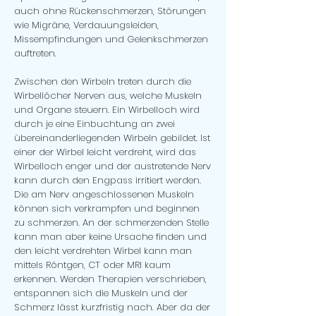
auch ohne Rückenschmerzen, Störungen
wie Migräne, Verdauungsleiden,
Missempfindungen und Gelenkschmerzen
auftreten.
Zwischen den Wirbeln treten durch die
Wirbellöcher Nerven aus, welche Muskeln
und Organe steuern. Ein Wirbelloch wird
durch je eine Einbuchtung an zwei
übereinanderliegenden Wirbeln gebildet. Ist
einer der Wirbel leicht verdreht, wird das
Wirbelloch enger und der austretende Nerv
kann durch den Engpass irritiert werden.
Die am Nerv angeschlossenen Muskeln
können sich verkrampfen und beginnen
zu schmerzen. An der schmerzenden Stelle
kann man aber keine Ursache finden und
den leicht verdrehten Wirbel kann man
mittels Röntgen, CT oder MRI kaum
erkennen. Werden Therapien verschrieben,
entspannen sich die Muskeln und der
Schmerz lässt kurzfristig nach. Aber da der